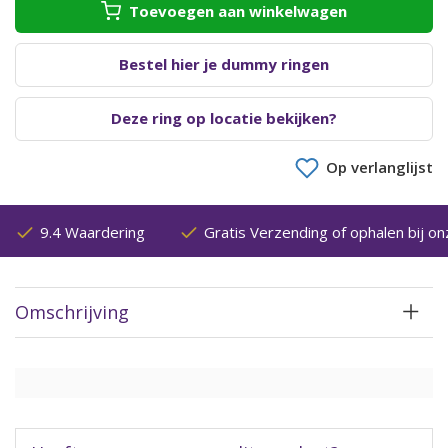
Toevoegen aan winkelwagen
Bestel hier je dummy ringen
Deze ring op locatie bekijken?
Op verlanglijst
9.4 Waardering
Gratis Verzending of ophalen bij on
Omschrijving