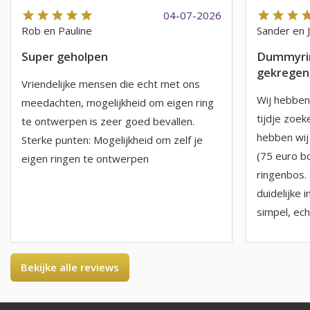
04-07-2026
Rob en Pauline
Sander en 
Super geholpen
Dummyrin
gekregen,
Vriendelijke mensen die echt met ons
Wij hebben 
meedachten, mogelijkheid om eigen ring
tijdje zoe
te ontwerpen is zeer goed bevallen.
hebben wij
Sterke punten: Mogelijkheid om zelf je
(75 euro b
eigen ringen te ontwerpen
ringenbos. 
duidelijke i
simpel, echt
Bekijke alle reviews