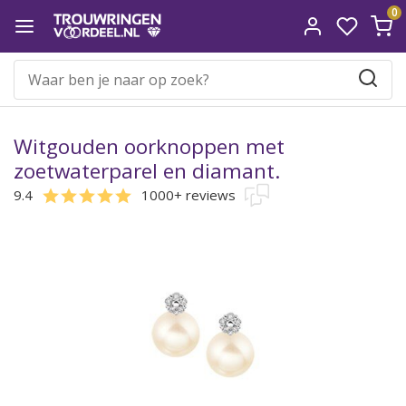
0
Witgouden oorknoppen met
zoetwaterparel en diamant.
9.4
1000+ reviews