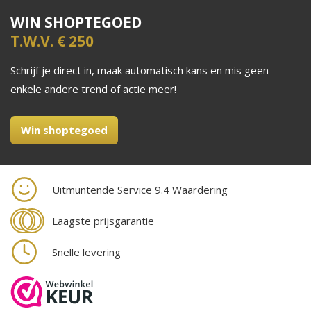
WIN SHOPTEGOED
T.W.V. € 250
Schrijf je direct in, maak automatisch kans en mis geen
enkele andere trend of actie meer!
Win shoptegoed
Uitmuntende Service 9.4 Waardering
Laagste prijsgarantie
Snelle levering