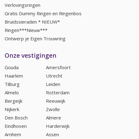
Verlovingsringen
Gratis Dummy Ringen en Ringenbos
Bruidssieraden * NIEUW*
Ringen***Nieuw***
Ontwerp je Eigen Trouwring
Onze vestigingen
Gouda
Amersfoort
Haarlem
Utrecht
Tilburg
Leiden
Almelo
Rotterdam
Bergeijk
Reeuwijk
Nijkerk
Zwolle
Den Bosch
Almere
Eindhoven
Harderwijk
Arnhem
Assen