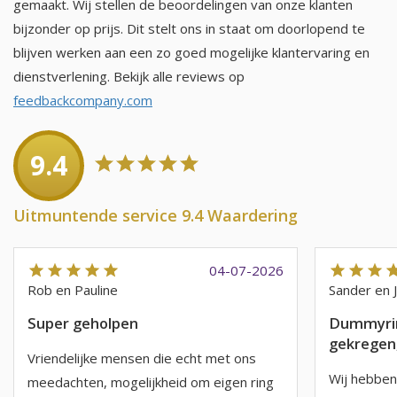
gemaakt. Wij stellen de beoordelingen van onze klanten
bijzonder op prijs. Dit stelt ons in staat om doorlopend te
blijven werken aan een zo goed mogelijke klantervaring en
dienstverlening. Bekijk alle reviews op
feedbackcompany.com
9.4
Uitmuntende service 9.4 Waardering
04-07-2026
Rob en Pauline
Sander en 
Super geholpen
Dummyrin
gekregen,
Vriendelijke mensen die echt met ons
Wij hebben 
meedachten, mogelijkheid om eigen ring