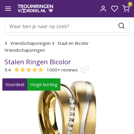
0
Vriendschapsringen
Staal en Bicolor
Vriendschapsringen
Stalen Ringen Bicolor
9.4
1000+ reviews
Voordeel
Hoge korting