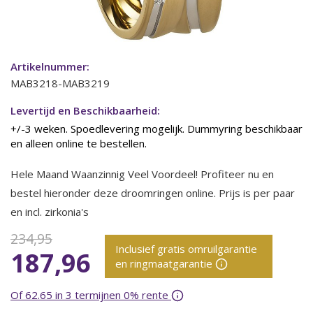
Artikelnummer:
MAB3218-MAB3219
Levertijd en Beschikbaarheid:
+/-3 weken. Spoedlevering mogelijk. Dummyring beschikbaar
en alleen online te bestellen.
Hele Maand Waanzinnig Veel Voordeel! Profiteer nu en
bestel hieronder deze droomringen online. Prijs is per paar
en incl. zirkonia's
234,95
Inclusief gratis omruilgarantie
187,96
en ringmaatgarantie
Of 62.65 in 3 termijnen 0% rente