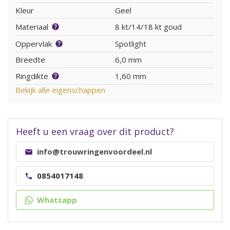
Kleur
Geel
Materiaal
8 kt/14/18 kt goud
Oppervlak
Spotlight
Breedte
6,0 mm
Ringdikte
1,60 mm
Bekijk alle eigenschappen
Heeft u een vraag over dit product?
info@trouwringenvoordeel.nl
0854017148
Whatsapp