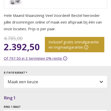
Hele Maand Waanzinnig Veel Voordeel! Bestel hieronder
jullie droomringen online of maak een afspraak bij één van
onze locaties. Prijs is per paar.
4.785,00
Inclusief gratis omruilgarantie
2.392,50
en ringmaatgarantie
Of 797.50 in 3 termijnen 0% rente
8 /14/18 KARAAT *
Ring 1
RING 1 MAAT