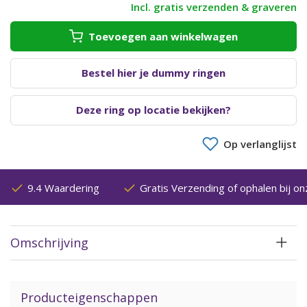
Incl. gratis verzenden & graveren
Toevoegen aan winkelwagen
Bestel hier je dummy ringen
Deze ring op locatie bekijken?
Op verlanglijst
9.4 Waardering
Gratis Verzending of ophalen bij on
Omschrijving
Producteigenschappen