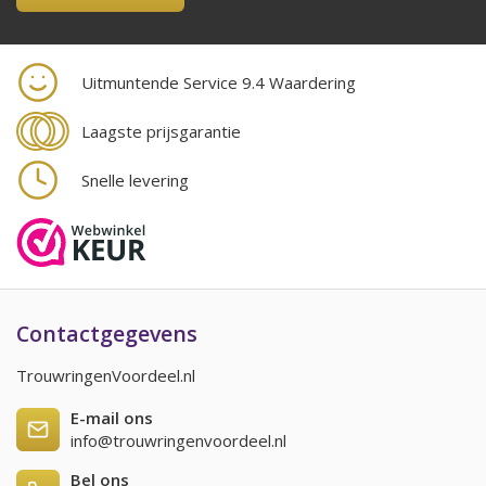
Uitmuntende Service 9.4 Waardering
Laagste prijsgarantie
Snelle levering
Contactgegevens
TrouwringenVoordeel.nl
E-mail ons
info@trouwringenvoordeel.nl
Bel ons