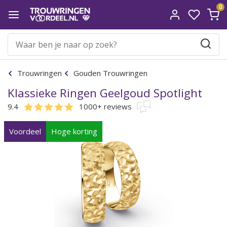
0
Trouwringen
Gouden Trouwringen
Klassieke Ringen Geelgoud Spotlight
9.4
1000+ reviews
Voordeel
Hoge korting