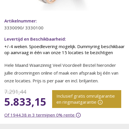
Artikelnummer:
3330090/ 3330100
Levertijd en Beschikbaarheid:
+/-4 weken. Spoedlevering mogelijk. Dummyring beschikbaar
op aanvraag in één van onze 15 locaties te bezichtigen
Hele Maand Waanzinnig Veel Voordeel! Bestel hieronder
jullie droomringen online of maak een afspraak bij één van
onze locaties. Prijs is per paar en incl. briljanten.
7.291,44
Inclusief gratis omruilgarantie
5.833,15
en ringmaatgarantie
Of 1944.38 in 3 termijnen 0% rente