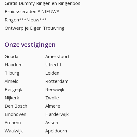
Gratis Dummy Ringen en Ringenbos
Bruidssieraden * NIEUW*
Ringen***Nieuw***
Ontwerp je Eigen Trouwring
Onze vestigingen
Gouda
Amersfoort
Haarlem
Utrecht
Tilburg
Leiden
Almelo
Rotterdam
Bergeijk
Reeuwijk
Nijkerk
Zwolle
Den Bosch
Almere
Eindhoven
Harderwijk
Arnhem
Assen
Waalwijk
Apeldoorn