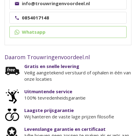
info@trouwringenvoordeel.nl
0854017148
Whatsapp
Daarom Trouwringenvoordeel.nl
Gratis en snelle levering
Veilig aangetekend verstuurd of ophalen in één van
onze locaties
Uitmuntende service
100% tevredenheidsgarantie
Laagste prijsgarantie
Wij hanteren de vaste lage prijzen filosofie
Levenslange garantie en certificaat
Jullie hoeven geen zorgen te maken als er iets aan