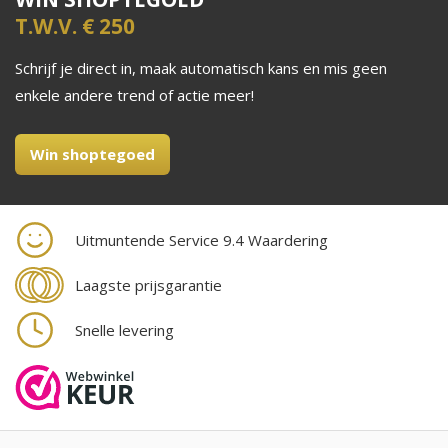
T.W.V. € 250
Schrijf je direct in, maak automatisch kans en mis geen
enkele andere trend of actie meer!
Win shoptegoed
Uitmuntende Service 9.4 Waardering
Laagste prijsgarantie
Snelle levering