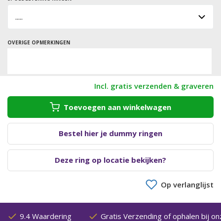
OVERIGE OPMERKINGEN
Incl. gratis verzenden & graveren
Toevoegen aan winkelwagen
Bestel hier je dummy ringen
Deze ring op locatie bekijken?
Op verlanglijst
9.4 Waardering
Gratis Verzending of ophalen bij on