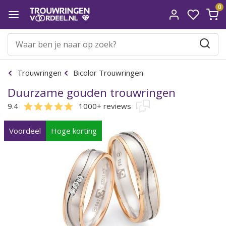
0
Trouwringen
Bicolor Trouwringen
Duurzame gouden trouwringen
9.4
1000+ reviews
Voordeel
Hoge korting