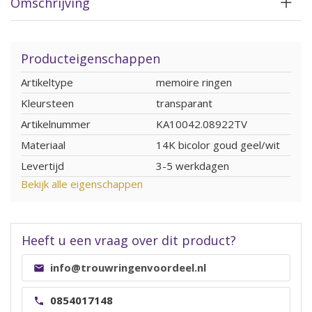
Omschrijving
Producteigenschappen
Artikeltype
memoire ringen
Kleursteen
transparant
Artikelnummer
KA10042.08922TV
Materiaal
14K bicolor goud geel/wit
Levertijd
3-5 werkdagen
Bekijk alle eigenschappen
Heeft u een vraag over dit product?
info@trouwringenvoordeel.nl
0854017148