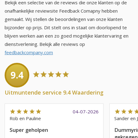
Bekijk een selectie van de reviews die onze klanten op de
onafhankelijke reviewsite Feedback Comapny hebben
gemaakt. Wij stellen de beoordelingen van onze klanten
bijzonder op prijs. Dit stelt ons in staat om doorlopend te
blijven werken aan een zo goed mogelijke klantervaring en
dienstverlening. Bekijk alle reviews op
feedbackcompany.com
9.4
Uitmuntende service 9.4 Waardering
04-07-2026
Rob en Pauline
Sander en 
Super geholpen
Dummyrin
gekregen,