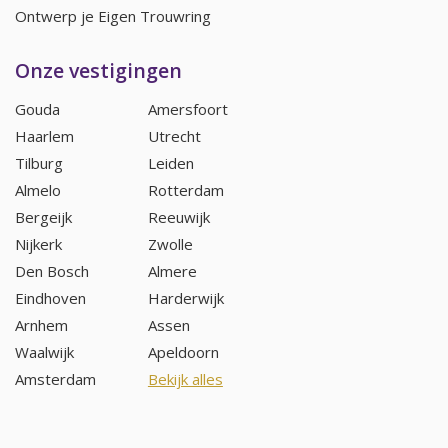
Ontwerp je Eigen Trouwring
Onze vestigingen
Gouda
Amersfoort
Haarlem
Utrecht
Tilburg
Leiden
Almelo
Rotterdam
Bergeijk
Reeuwijk
Nijkerk
Zwolle
Den Bosch
Almere
Eindhoven
Harderwijk
Arnhem
Assen
Waalwijk
Apeldoorn
Amsterdam
Bekijk alles