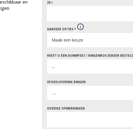
eschikbaar en
26 )
igen.
GRAVEER OPTIES *
HEEFT U EEN DUMMYSET / RINGENBOS EERDER BESTEL
SPOEDLEVERING RINGEN
OVERIGE OPMERKINGEN