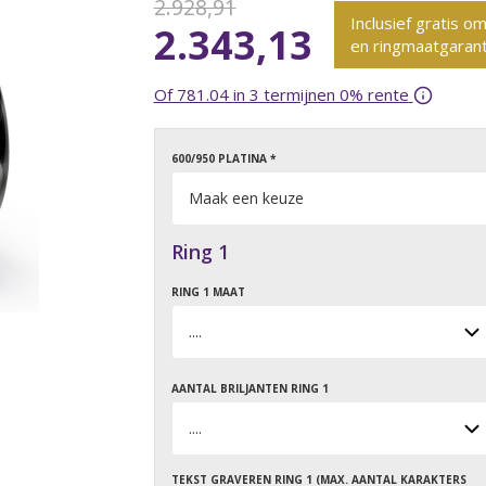
2.928,91
Inclusief gratis om
2.343,13
en ringmaatgarant
Of 781.04 in 3 termijnen 0% rente
600/950 PLATINA *
Ring 1
RING 1 MAAT
AANTAL BRILJANTEN RING 1
TEKST GRAVEREN RING 1 (MAX. AANTAL KARAKTERS