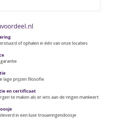
voordeel.nl
vering
erstuurd of ophalen in één van onze locaties
ce
garantie
tie
 lage prijzen filosofie
ie en certificaat
orgen te maken als er iets aan de ringen mankeert
doosje
eleverd in een luxe trouwringendoosje