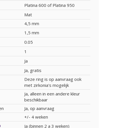
Platina 600 of Platina 950
Mat
4,5 mm
1,5 mm
0.05
1
Ja
Ja, gratis
Deze ring is op aanvraag ook
met zirkonia's mogelijk
Ja, alleen in een andere kleur
beschikbaar
en
Ja, op aanvraag
+/- 4 weken
Ja (binnen 2 a 3 weken)