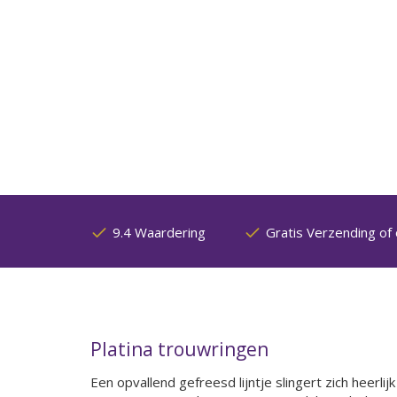
9.4 Waardering
Gratis Verzending of 
Platina trouwringen
Een opvallend gefreesd lijntje slingert zich heerl