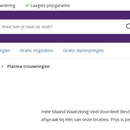
ardering
Laagste prijsgarantie
ingen
Gratis ringenbos
Gratis dummyringen
Platina trouwringen
Hele Maand Waanzinnig Veel Voordeel! Best
afspraak bij één van onze locaties. Prijs is per