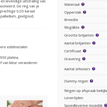
en levendige uitstraling van
Materiaal
ascineerd. De ring van je
prachtige 0,05 karaat
Oppervlak
, palladium, geelgoud,
Breedte
Ringdikte
Grootte briljanten
Aantal briljanten
ndere edelmetalen
Certificaat
950 platina.
Gravering
of van kleur veranderen
Aantal zirkonia's
Dummy ringen
Ringen op afspraak bekijk
Levertijden
Spoedlevering mogelijk