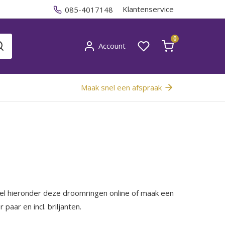
Klantenservice
085-4017148
0
Account
Maak snel een afspraak
el hieronder deze droomringen online of maak een
 paar en incl. briljanten.