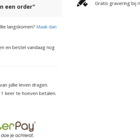
Gratis gravering bij 
an een order"
jullie langskomen?
Maak dan
en en bestel vandaag nog
van jullie leven dragen.
n 1 keer te hoeven betalen.