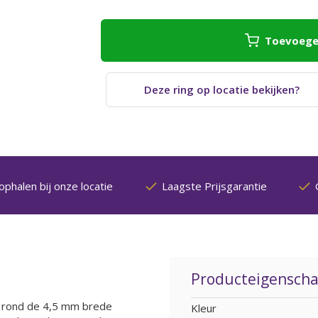
Toevoege
Deze ring op locatie bekijken?
ophalen bij onze locatie
Laagste Prijsgarantie
Producteigensch
ijk rond de 4,5 mm brede
Kleur