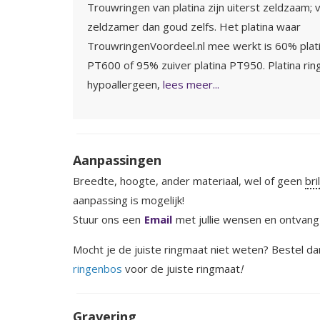
Trouwringen van platina zijn uiterst zeldzaam; 
zeldzamer dan goud zelfs. Het platina waar
TrouwringenVoordeel.nl mee werkt is 60% plat
PT600 of 95% zuiver platina PT950. Platina ring
hypoallergeen,
lees meer...
Aanpassingen
Breedte, hoogte, ander materiaal, wel of geen
bri
aanpassing is mogelijk!
Stuur ons een
Email
met jullie wensen en ontvang 
Mocht je de juiste ringmaat niet weten? Bestel 
ringenbos
voor de juiste ringmaat
!
Gravering