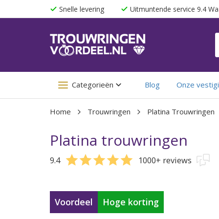
Snelle levering
Uitmuntende service 9.4 Wa
Categorieën
Blog
Onze vestig
Home
Trouwringen
Platina Trouwringen
Platina trouwringen
9.4
1000+ reviews
Voordeel
Hoge korting