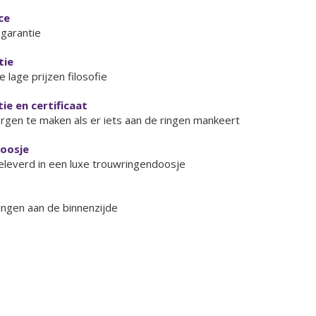
ce
garantie
tie
 lage prijzen filosofie
ie en certificaat
orgen te maken als er iets aan de ringen mankeert
doosje
eleverd in een luxe trouwringendoosje
ringen aan de binnenzijde