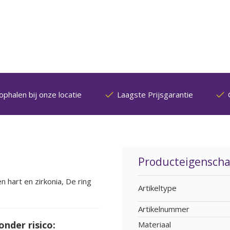
ophalen bij onze locatie
Laagste Prijsgarantie
Producteigensch
 hart en zirkonia, De ring
Artikeltype
Artikelnummer
onder risico:
Materiaal