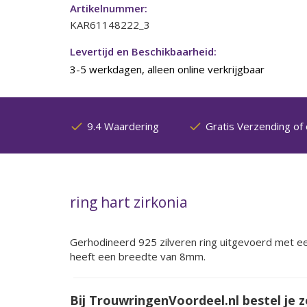
Artikelnummer:
KAR61148222_3
Levertijd en Beschikbaarheid:
3-5 werkdagen, alleen online verkrijgbaar
9.4 Waardering
Gratis Verzending of 
ring hart zirkonia
Gerhodineerd 925 zilveren ring uitgevoerd met een
heeft een breedte van 8mm.
Bij TrouwringenVoordeel.nl bestel je z