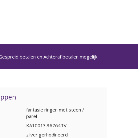
Gespreid betalen en Achteraf betalen mogelijk
appen
fantasie ringen met steen /
parel
KA10013.36764TV
zilver gerhodineerd