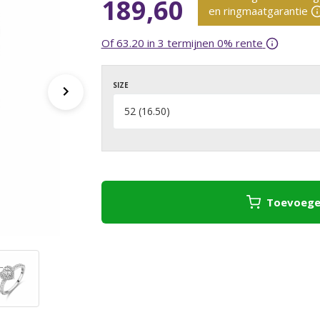
189,60
en ringmaatgarantie
Of 63.20 in 3 termijnen 0% rente
SIZE
Toevoege