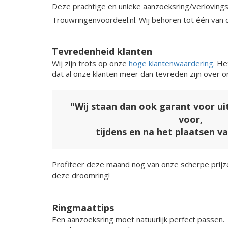
Deze prachtige en unieke aanzoeksring/verlovingsr
Trouwringenvoordeel.nl. Wij behoren tot één van 
Tevredenheid klanten
Wij zijn trots op onze
hoge klantenwaardering.
Het
dat al onze klanten meer dan tevreden zijn over o
"Wij staan dan ook garant voor u
voor,
tijdens en na het plaatsen v
Profiteer deze maand nog van onze scherpe prijze
deze droomring!
Ringmaattips
Een aanzoeksring moet natuurlijk perfect passen.