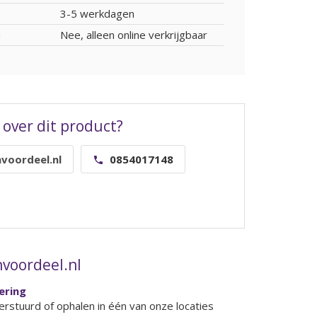
3-5 werkdagen
n
Nee, alleen online verkrijgbaar
 over dit product?
voordeel.nl
0854017148
voordeel.nl
vering
erstuurd of ophalen in één van onze locaties