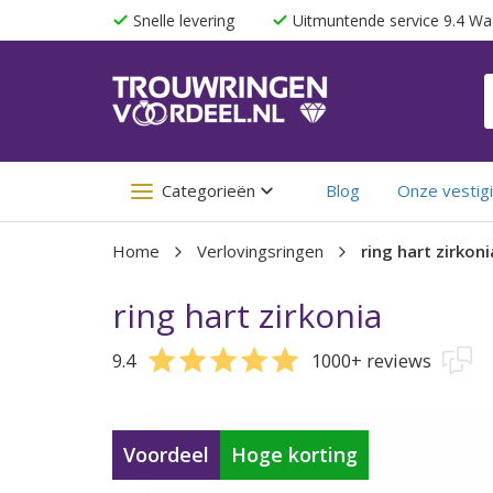
Snelle levering
Uitmuntende service 9.4 Wa
Categorieën
Blog
Onze vestig
Home
Verlovingsringen
ring hart zirkoni
ring hart zirkonia
9.4
1000+ reviews
Voordeel
Hoge korting