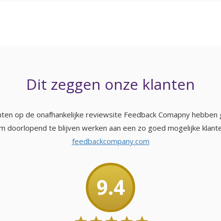
Dit zeggen onze klanten
lanten op de onafhankelijke reviewsite Feedback Comapny hebben 
t om doorlopend te blijven werken aan een zo goed mogelijke klante
feedbackcompany.com
9.4