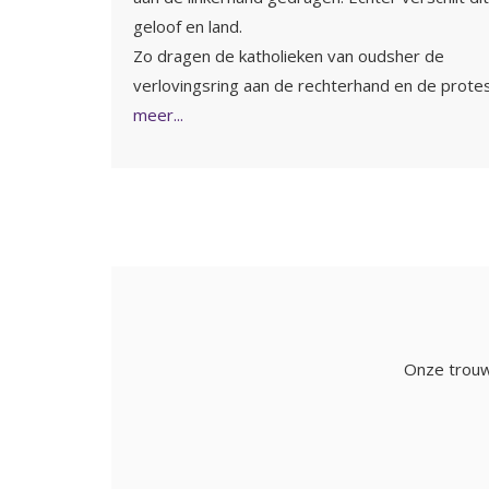
geloof en land.
Zo dragen de katholieken van oudsher de
verlovingsring aan de rechterhand en de prote
meer...
Onze trouwr