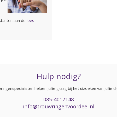
stanten aan de
lees
Hulp nodig?
ingenspecialisten helpen jullie graag bij het uizoeken van jullie 
085-4017148
info@trouwringenvoordeel.nl