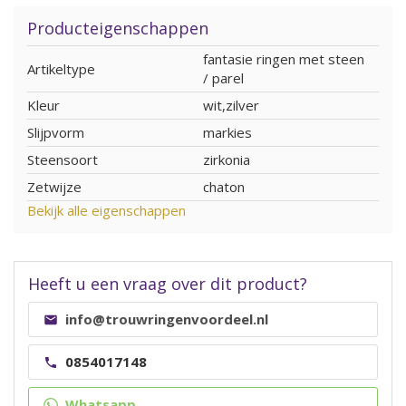
Producteigenschappen
fantasie ringen met steen
Artikeltype
/ parel
Kleur
wit,zilver
Slijpvorm
markies
Steensoort
zirkonia
Zetwijze
chaton
Bekijk alle eigenschappen
Heeft u een vraag over dit product?
info@trouwringenvoordeel.nl
0854017148
Whatsapp