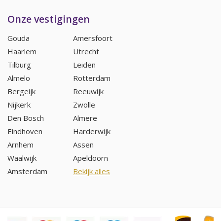
Onze vestigingen
Gouda
Amersfoort
Haarlem
Utrecht
Tilburg
Leiden
Almelo
Rotterdam
Bergeijk
Reeuwijk
Nijkerk
Zwolle
Den Bosch
Almere
Eindhoven
Harderwijk
Arnhem
Assen
Waalwijk
Apeldoorn
Amsterdam
Bekijk alles