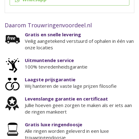
Daarom Trouwringenvoordeel.nl
Gratis en snelle levering
Veilig aangetekend verstuurd of ophalen in één van
onze locaties
Uitmuntende service
100% tevredenheidsgarantie
Laagste prijsgarantie
Wij hanteren de vaste lage prijzen filosofie
Levenslange garantie en certificaat
Jullie hoeven geen zorgen te maken als er iets aan
de ringen mankeert
Gratis luxe ringendoosje
Alle ringen worden geleverd in een luxe
trouwringendoosje