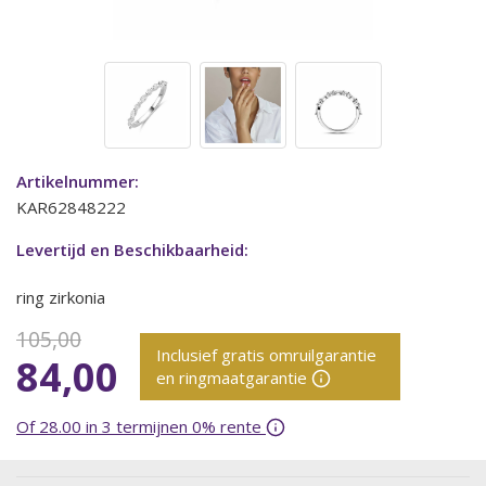
Artikelnummer:
KAR62848222
Levertijd en Beschikbaarheid:
ring zirkonia
105,00
Inclusief gratis omruilgarantie
84,00
en ringmaatgarantie
Of 28.00 in 3 termijnen 0% rente